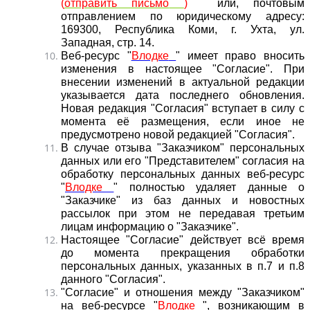
(
отправить письмо
)
или, почтовым
отправлением по юридическому адресу:
169300, Республика Коми, г. Ухта, ул.
Западная, стр. 14.
Веб-ресурс "
Влодке
" имеет право вносить
изменения в настоящее "Согласие". При
внесении изменений в актуальной редакции
указывается дата последнего обновления.
Новая редакция "Согласия" вступает в силу с
момента её размещения, если иное не
предусмотрено новой редакцией "Согласия".
В случае отзыва "Заказчиком" персональных
данных или его "Представителем" согласия на
обработку персональных данных веб-ресурс
"
Влодке
"
полностью удаляет данные о
"Заказчике" из баз данных и новостных
рассылок при этом не передавая третьим
лицам информацию о "Заказчике"
.
Настоящее "Согласие" действует всё время
до момента прекращения обработки
персональных данных, указанных в п.7 и п.8
данного "Согласия".
"Согласие" и отношения между "Заказчиком"
на веб-ресурсе "
Влодке
", возникающим в