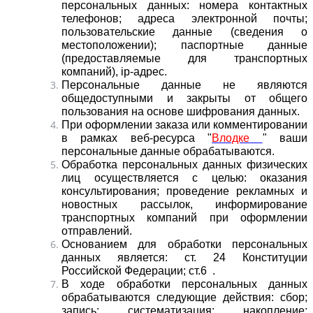
персональных данных: номера контактных
телефонов; адреса электронной почты;
пользовательские данные (сведения о
местоположении); паспортные данные
(предоставляемые для транспортных
компаний), ip-адрес.
Персональные данные не являются
общедоступными и закрыты от общего
пользования на основе шифрования данных.
При оформлении заказа или комментировании
в рамках веб-ресурса "
Влодке
" ваши
персональные данные обрабатываются.
Обработка персональных данных физических
лиц
осуществляется
с целью: оказания
консультирования; проведение рекламн
ых и
новостных рассылок, информирование
транспортных компаний при оформлении
отправлений.
Основанием для обработки персональных
данных является: ст. 24 Конституции
Российской Федерации; ст.6 .
В ходе обработки персональных данных
обрабатываются следующие действия: сбор;
запись; систематизация; накопление;