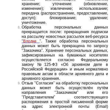
хранение; уточнение (обновление,
изменение); извлечение; использование;
передача (распространение, предоставление,
доступ); блокирование; удаление;
уничтожение.
Обработка персональных данных
прекращается после: прекращения подписки
на рассылку новостных рассылок веб-ресурса
"
Влодке
"
. Также обработка персональных
данных может быть прекращена по запросу
"Заказчика". Хранение персональных данных,
зафиксированных на бумажных носителях
осуществляется согласно Федеральному
закону №125-ФЗ «Об архивном деле в
Российской Федерации» и иным нормативно
правовым актам в области архивного дела и
архивного хранения.
Отзыв "Согласия" на обработку персональных
данных может быть осуществлён путём
направления "Заказчиком" или его
"Представителем" соответствующего
распоряжения в простой письменной форме
на адрес электронной почты (E­mail)