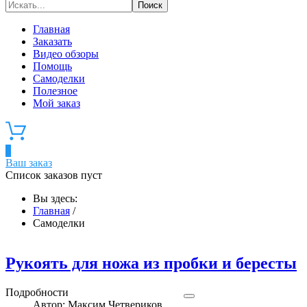
Главная
Заказать
Видео обзоры
Помощь
Самоделки
Полезное
Мой заказ
0
Ваш заказ
Список заказов пуст
Вы здесь:
Главная
/
Самоделки
Рукоять для ножа из пробки и бересты
Подробности
Автор:
Максим Четвериков