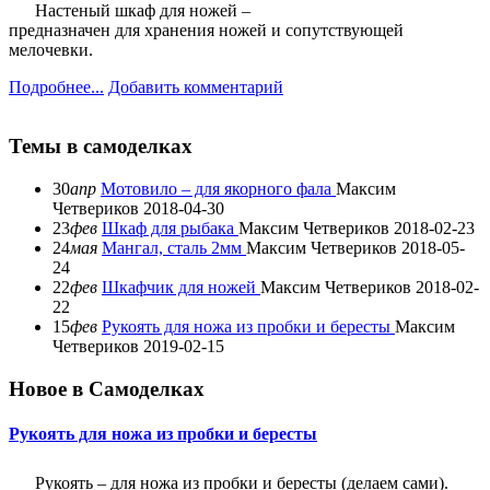
Настеный шкаф для ножей –
предназначен для хранения ножей и сопутствующей
мелочевки.
Подробнее...
Добавить комментарий
Темы в самоделках
30
апр
Мотовило – для якорного фала
Максим
Четвериков
2018-04-30
23
фев
Шкаф для рыбака
Максим Четвериков
2018-02-23
24
мая
Мангал, сталь 2мм
Максим Четвериков
2018-05-
24
22
фев
Шкафчик для ножей
Максим Четвериков
2018-02-
22
15
фев
Рукоять для ножа из пробки и бересты
Максим
Четвериков
2019-02-15
Новое в Самоделках
Рукоять для ножа из пробки и бересты
Рукоять – для ножа из пробки и бересты (делаем сами).